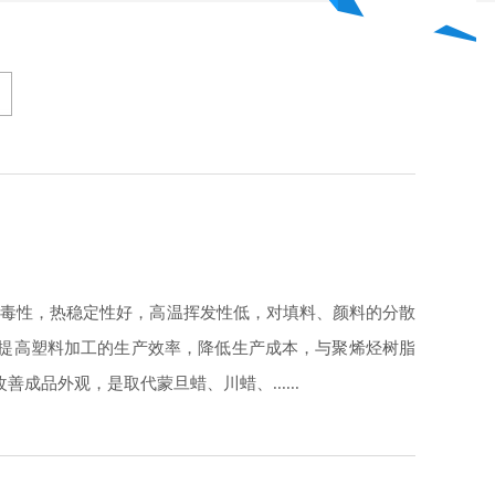
无毒性，热稳定性好，高温挥发性低，对填料、颜料的分散
可提高塑料加工的生产效率，降低生产成本，与聚烯烃树脂
品外观，是取代蒙旦蜡、川蜡、......