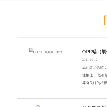
OPE蜡（
2021-10-12
氧化聚乙烯蜡，
性极佳， 既
等有良好的相容